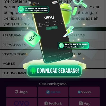
mengatasnamakan Alexavegas, kami tidak
bertanggung jawab atas tindakan kecurangan dan
penipuan didalamnya. Harap berhati-hati dengan
penipuan. link alternatif RESMI Alexavegas adalah
yang tertera diatas. Terima kasih.
PERATURAN
KEBIJAKAN PRIVASI
PERMAINAN FAIR
CARA BERMAIN
VIDEO TUTORIAL
ALTERNATIF LINK
MOBILE
ANTI BLOKIR
HUBUNGI KAMI
Cara Pembayaran: