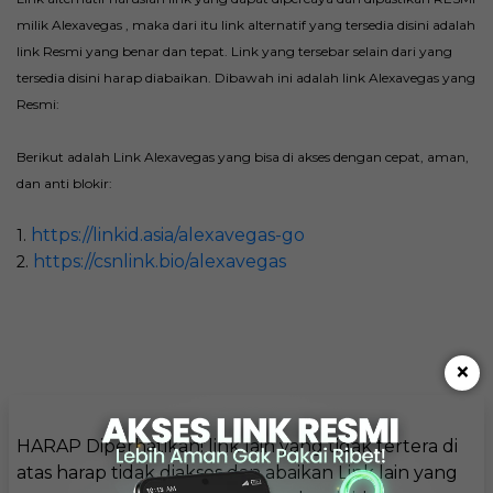
milik Alexavegas , maka dari itu link alternatif yang tersedia disini adalah
link Resmi yang benar dan tepat. Link yang tersebar selain dari yang
tersedia disini harap diabaikan. Dibawah ini adalah link Alexavegas yang
Resmi:
Berikut adalah Link Alexavegas yang bisa di akses dengan cepat, aman,
dan anti blokir:
https://linkid.asia/alexavegas-go
1.
https://csnlink.bio/alexavegas
2.
×
HARAP Diperhatikan! link lain yang tidak tertera di
atas harap tidak diakses dan abaikan Link lain yang